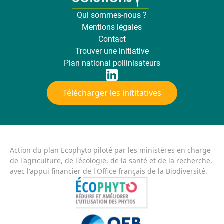
Qui sommes-nous ?
Mentions légales
Contact
Trouver une initiative
Plan national pollinisateurs
Télécharger les inititatives
Action du plan Ecophyto piloté par les ministères en charge
de l'agriculture, de l'écologie, de la santé et de la recherche,
avec l'appui financier de l'Office français de la Biodiversité.