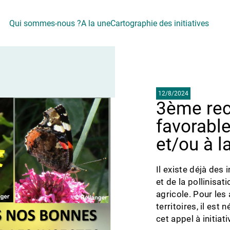
Qui sommes-nous ?
A la une
Cartographie des initiatives
12/8/2024
3ème rec
favorable
et/ou à l
Il existe déjà des 
et de la pollinisa
agricole. Pour les 
territoires, il est 
cet appel à initiati