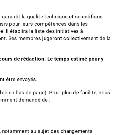
rantit la qualité technique et scientifique
oisis pour leurs compétences dans les
 Il établira la liste des initiatives à
mment. Ses membres jugeront collectivement de la
n cours de rédaction. Le temps estimé pour y
nt être envoyés.
ble en bas de page). Pour plus de facilité, nous
otamment demandé de :
tion, notamment au sujet des changements