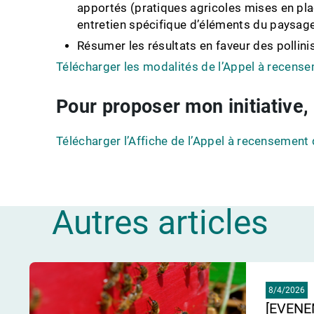
apportés (pratiques agricoles mises en place
entretien spécifique d’éléments du paysage,
Résumer les résultats en faveur des pollinis
Télécharger les modalités de l’Appel à recense
Pour proposer mon initiative,
Télécharger l’Affiche de l’Appel à recensement 
Autres articles
8/4/2026
[EVENE