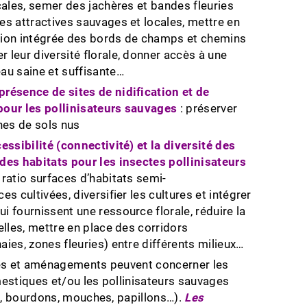
ocales, semer des jachères et bandes fleuries
es attractives sauvages et locales, mettre en
tion intégrée des bords de champs et chemins
 leur diversité florale, donner accès à une
au saine et suffisante…
résence de sites de nidification et de
pour les pollinisateurs sauvages
: préserver
ones de sols nus
cessibilité (connectivité) et la diversité des
des habitats pour les insectes pollinisateurs
ratio surfaces d’habitats semi-
es cultivées, diversifier les cultures et intégrer
i fournissent une ressource florale, réduire la
celles, mettre en place des corridors
aies, zones fleuries) entre différents milieux…
ues et aménagements peuvent concerner les
estiques et/ou les pollinisateurs sauvages
es, bourdons, mouches, papillons…).
Les