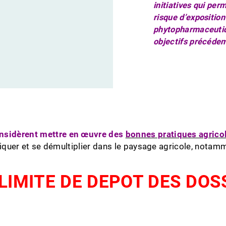
initiatives qui per
risque d’exposition
phytopharmaceutiqu
objectifs précédem
onsidèrent mettre en œuvre des
bonnes pratiques agrico
pliquer et se démultiplier dans le paysage agricole, notam
LIMITE DE DEPOT DES DOSS