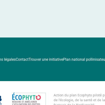
s légales
Contact
Trouver une initiative
Plan national pollinisate
Action du plan Ecophyto piloté p
de l'écologie, de la santé et de l
français de la Biodiversité.