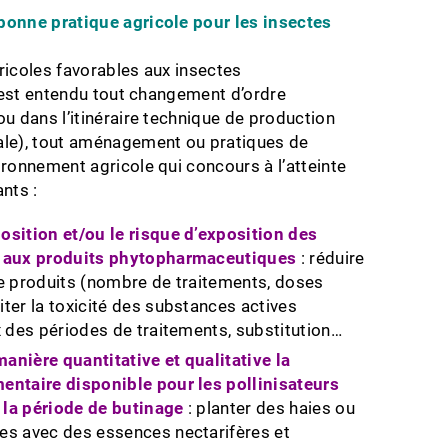
bonne pratique agricole pour les insectes
ricoles favorables aux insectes
il est entendu tout changement d’ordre
ou dans l’itinéraire technique de production
ale), tout aménagement ou pratiques de
ironnement agricole qui concours à l’atteinte
nts :
osition et/ou le risque d’exposition des
s aux produits phytopharmaceutiques
: réduire
de produits (nombre de traitements, doses
iter la toxicité des substances actives
ix des périodes de traitements, substitution…
anière quantitative et qualitative la
entaire disponible pour les pollinisateurs
 la période de butinage
: planter des haies ou
es avec des essences nectarifères et