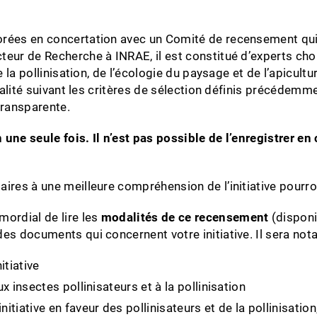
ées en concertation avec un Comité de recensement qui ga
teur de Recherche à INRAE, il est constitué d’experts ch
la pollinisation, de l’écologie du paysage et de l’apiculture.
tralité suivant les critères de sélection définis précéde
 transparente.
n une seule fois. Il n’est pas possible de l’enregistrer e
ires à une meilleure compréhension de l’initiative pourro
rimordial de lire les
modalités de ce recensement
(disponi
des documents qui concernent votre initiative. Il sera n
itiative
ux insectes pollinisateurs et à la pollinisation
’initiative en faveur des pollinisateurs et de la pollinisa