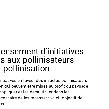
ensement d’initiatives
s aux pollinisateurs
a pollinisation
initiatives en faveur des insectes pollinisateurs
tion qui peuvent être mises au profit du paysage
appliquer et les démultiplier dans les
nécessaire de les recenser : voici l’objectif de
ves.